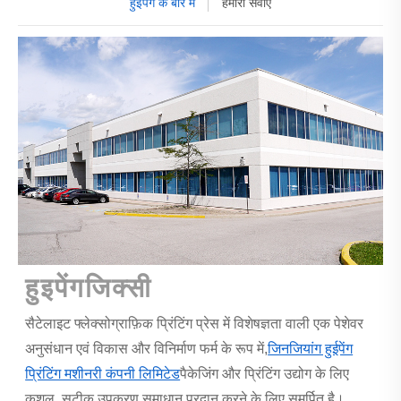
हुईपेंग के बारे में
हमारी सेवाएँ
हुइपेंगजिक्सी
सैटेलाइट फ्लेक्सोग्राफ़िक प्रिंटिंग प्रेस में विशेषज्ञता वाली एक पेशेवर
अनुसंधान एवं विकास और विनिर्माण फर्म के रूप में,
जिनजियांग हुईपेंग
प्रिंटिंग मशीनरी कंपनी लिमिटेड
पैकेजिंग और प्रिंटिंग उद्योग के लिए
कुशल, सटीक उपकरण समाधान प्रदान करने के लिए समर्पित है।