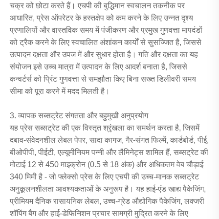
चक्र को छोटा करते हैं। एचपी की बुद्धिमान स्वचालन तकनीक पर
आधारित, प्रेस ऑपरेटर के हस्तक्षेप को कम करने के लिए उन्नत दृश्य
प्रणालियों और वास्तविक समय में पंजीकरण और प्रमुख गुणवत्ता मापदंडों
को ट्रैक करने के लिए स्वचालित अंशांकन कार्यों से सुसज्जित है, जिससे
उत्पादन दक्षता और उपज में और सुधार होता है। गति और दक्षता का यह
संयोजन इसे उच्च मात्रा में उत्पादन के लिए आदर्श बनाता है, जिससे
कन्वर्टर्स को प्रिंट गुणवत्ता से समझौता किए बिना सख्त डिलीवरी समय
सीमा को पूरा करने में मदद मिलती है।
3. व्यापक सब्सट्रेट संगतता और बहुमुखी अनुप्रयोग
यह प्रेस सब्सट्रेट की एक विस्तृत श्रृंखला का समर्थन करता है, जिसमें
दबाव-संवेदनशील लेबल पेपर, सादा कागज, गैर-संगत फिल्में, कार्डबोर्ड, पीई,
बीओपीपी, पीईटी, एल्यूमीनियम पन्नी और लैमिनेट्स शामिल हैं, सब्सट्रेट की
मोटाई 12 से 450 माइक्रोन (0.5 से 18 अंक) और अधिकतम वेब चौड़ाई
340 मिमी है - जो फ्लेक्सो प्रेस के लिए एचपी की उच्च-मानक सब्सट्रेट
अनुकूलनशीलता आवश्यकताओं के अनुरूप है। यह हाई-एंड खाद्य पैकेजिंग,
प्रीमियम दैनिक रासायनिक लेबल, उच्च-ग्रेड औद्योगिक पैकेजिंग, लक्जरी
शॉपिंग बैग और हाई-डेफिनिशन प्रचार सामग्री मुद्रित करने के लिए