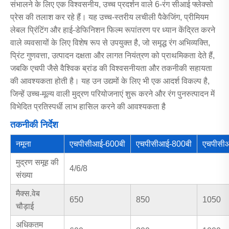
संभालने के लिए एक विश्वसनीय, उच्च प्रदर्शन वाले 6-रंग सीआई फ्लेक्सो
प्रेस की तलाश कर रहे हैं। यह उच्च-स्तरीय लचीली पैकेजिंग, प्रीमियम
लेबल प्रिंटिंग और हाई-डेफिनिशन फिल्म रूपांतरण पर ध्यान केंद्रित करने
वाले व्यवसायों के लिए विशेष रूप से उपयुक्त है, जो समृद्ध रंग अभिव्यक्ति,
प्रिंट गुणवत्ता, उत्पादन दक्षता और लागत नियंत्रण को प्राथमिकता देते हैं,
जबकि एचपी जैसे वैश्विक ब्रांड की विश्वसनीयता और तकनीकी सहायता
की आवश्यकता होती है। यह उन उद्यमों के लिए भी एक आदर्श विकल्प है,
जिन्हें उच्च-मूल्य वाली मुद्रण परियोजनाएं शुरू करने और रंग पुनरुत्पादन में
विभेदित प्रतिस्पर्धी लाभ हासिल करने की आवश्यकता है
तकनीकी निर्देश
नमूना
एचपीसीआई-600बी
एचपीसीआई-800बी
एचपीसी
मुद्रण समूह की
4/6/8
संख्या
मैक्स.वेब
650
850
1050
चौड़ाई
अधिकतम