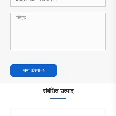
जमा करना

संबंधित उत्पाद