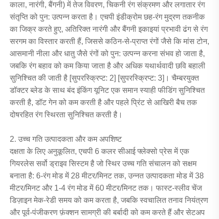
काला, नारंगी, बैंगनी) में तेज विवरण, चिकनी रंग संक्रमण और लगातार रंग
संतृप्ति को पुन: उत्पन्न करता है। एचपी इंडीक्रोम छह-रंग मुद्रण तकनीक
का जिक्र करते हुए, अतिरिक्त नारंगी और बैंगनी इकाइयां प्रभावी ढंग से रंग
सरगम ​​का विस्तार करती हैं, जिससे कठिन-से-प्राप्त रंगों जैसे कि मांस टोन,
आसमानी नीला और धातु जैसे रंगों को पुन: उत्पन्न करना संभव हो जाता है,
जबकि रंग बहाव को कम किया जाता है और अधिक यथार्थवादी छवि बहाली
सुनिश्चित की जाती है [सुपरस्क्रिप्ट: 2] [सुपरस्क्रिप्ट: 3]। चैम्बरयुक्त
डॉक्टर ब्लेड के साथ बंद इंकिंग यूनिट एक समान स्याही फीडिंग सुनिश्चित
करती है, डॉट गेन को कम करती है और पहले प्रिंट से आखिरी बैच तक
दोषरहित रंग स्थिरता सुनिश्चित करती है।
2. उच्च गति उत्पादकता और कम अपशिष्ट
दक्षता के लिए अनुकूलित, एचपी 6 कलर सीआई फ्लेक्सो प्रेस में एक
गियरलेस सर्वो ड्राइव सिस्टम है जो स्थिर उच्च गति संचालन को सक्षम
बनाता है: 6-रंग मोड में 28 मीटर/मिनट तक, उन्नत उत्पादकता मोड में 38
मीटर/मिनट और 1-4 रंग मोड में 60 मीटर/मिनट तक। फास्ट-स्लीव चेंज
डिज़ाइन मेक-रेडी समय को कम करता है, जबकि स्वचालित तनाव नियंत्रण
और पूर्व-पंजीकरण फ़ंक्शन सामग्री की बर्बादी को कम करते हैं और सेटअप