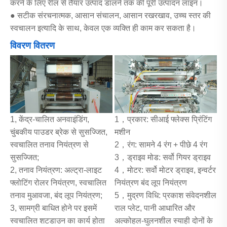
करने के लिए रील से तैयार उत्पाद डालने तक की पूरी उत्पादन लाइन।
● सटीक संरचनात्मक, आसान संचालन, आसान रखरखाव, उच्च स्तर की
स्वचालन इत्यादि के साथ, केवल एक व्यक्ति ही काम कर सकता है।
विवरण वितरण
1, केंद्र-चालित अनवाइंडिंग,
1，प्रकार: सीआई फ्लेक्स प्रिंटिंग
चुंबकीय पाउडर ब्रेक से सुसज्जित,
मशीन
स्वचालित तनाव नियंत्रण से
2，रंग: सामने 4 रंग + पीछे 4 रंग
सुसज्जित;
3，ड्राइव मोड: सर्वो गियर ड्राइव
2, तनाव नियंत्रण: अल्ट्रा-लाइट
4，मोटर: सर्वो मोटर ड्राइव, इन्वर्टर
फ्लोटिंग रोलर नियंत्रण, स्वचालित
नियंत्रण बंद लूप नियंत्रण
तनाव मुआवजा, बंद लूप नियंत्रण;
5，मुद्रण विधि: प्रकाश संवेदनशील
3, सामग्री बाधित होने पर इसमें
राल प्लेट, पानी आधारित और
स्वचालित शटडाउन का कार्य होता
अल्कोहल-घुलनशील स्याही दोनों के