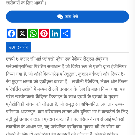
खरीदारों के लिए आदर्श।
जांच भेजें
Facebook
X
WhatsApp
Pinterest
LinkedIn
Share
उत्पाद वर्णन
एचपी 6 कलर सीआई फ्लेक्सो प्रेस एक पेशेवर सेंट्रल-इंप्रेशन
फ्लेक्सोग्राफिक प्रिंटिंग समाधान है जो विशेष रूप से एचपी द्वारा इंजीनियर
किया गया है, जो औद्योगिक-ग्रेड परिशुद्धता, कुशल वर्कफ़्लो और स्थिर 6-
रंग मुद्रण क्षमता को एकीकृत करता है। लचीली पैकेजिंग, लेबल और फिल्म
परिवर्तित उद्योगों में मध्यम से लंबे उत्पादन के लिए डिज़ाइन किया गया, यह
प्रेस उपयोगकर्ता-केंद्रित डिजाइन के साथ एचपी के दशकों के मुद्रण
प्रौद्योगिकी संचय को जोड़ता है, जो समृद्ध रंग अभिव्यक्ति, लगातार उच्च-
परिभाषा आउटपुट, कम परिचालन लागत और दुनिया भर में कन्वर्टर्स के लिए
बढ़ी हुई उत्पादन दक्षता प्रदान करता है। क्लासिक 4-रंग सीआई फ्लेक्सो
तकनीक के आधार पर, यह पारंपरिक प्रक्रिया मुद्रण की रंग सीमा को
तोड़ने के लिए दो अतिरिक्त रंग इकाइयों को जोड़ता है, जिससे अधिक