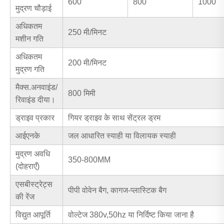
600
800
1000
मुद्रण चौड़ाई
अधिकतम
250 मी/मिनट
मशीन गति
अधिकतम
200 मी/मिनट
मुद्रण गति
मैक्स.अनवाइंड/
800 मिमी
रिवाइंड दीया।
ड्राइव प्रकार
गियर ड्राइव के साथ सेंट्रल ड्रम
आईएनके
जल आधारित स्याही या विलायक स्याही
मुद्रण अवधि
350-800MM
(दोहराएँ)
एसबीस्ट्रेट्स
पीपी वोवेन बैग, कागज-प्लास्टिक बैग
की रेंज
विद्युत आपूर्ति
वोल्टेज 380v,50hz या निर्दिष्ट किया जाना है