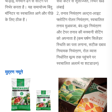
चौड़ाई, मनमाने ढंग से सेटिंग पर
सर्वो कटर से सुसज्जित, स्थिर खंड
निर्भर करता है। यह समायोज्य बिंदु
लंबाई
मॉनिटर या स्वचालित आगे और पीछे
2, तनाव नियंत्रण अल्ट्रा-लाइट
के लिए ठीक है।
फ्लोटिंग रोलर नियंत्रण, स्वचालित
तनाव मुआवजा, बंद-लूप नियंत्रण
और टेपर तनाव की मनमानी सेटिंग
को अपनाता है (कम घर्षण सिलेंडर
स्थिति का पता लगाना, सटीक दबाव
नियामक नियंत्रण, रोल व्यास
निर्धारित मूल्य तक पहुंचने पर
स्वचालित अलार्म या शटडाउन)
मुद्रण नमूने