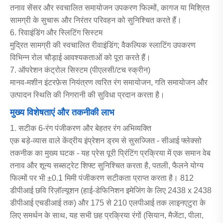
तनाव सेंसर और स्वचालित समायोजन उपकरण फिल्मों, कागज या मिश्रित
सामग्री के सुचारू और निरंतर परिवहन को सुनिश्चित करते हैं।
6. रिवाइंडिंग और स्लिटिंग सिस्टम
मुद्रित सामग्री की स्वचालित रीवाइंडिंग; वैकल्पिक स्लाटिंग उपकरण
विभिन्न रोल चौड़ाई आवश्यकताओं को पूरा करते हैं।
7. ऑपरेशन कंट्रोल सिस्टम (पीएलसी/टच स्क्रीन)
मानव-मशीन इंटरफ़ेस नियंत्रण त्वरित रंग समायोजन, गति समायोजन और
उत्पादन स्थिति की निगरानी की सुविधा प्रदान करता है।
मुख्य विशेषताएं और तकनीकी लाभ
1. सटीक 6-रंग पंजीकरण और बेहतर रंग अभिव्यक्ति
एक बड़े-व्यास वाले केंद्रीय इंप्रेशन ड्रम से सुसज्जित - सीआई फ्लेक्सो
तकनीक का मुख्य घटक - यह प्रेस पूरी प्रिंटिंग प्रक्रिया में एक समान वेब
तनाव और शून्य सब्सट्रेट शिफ्ट सुनिश्चित करता है, पतली, फैलने योग्य
फिल्मों पर भी ±0.1 मिमी पंजीकरण सटीकता प्राप्त करता है। 812
डीपीआई छवि रिज़ॉल्यूशन (हाई-डेफिनिशन इमेजिंग के लिए 2438 x 2438
डीपीआई एचडीआई तक) और 175 से 210 एलपीआई तक लाइनएटुरा के
लिए समर्थन के साथ, यह सभी छह प्रक्रिया रंगों (सियान, मैजेंटा, पीला,