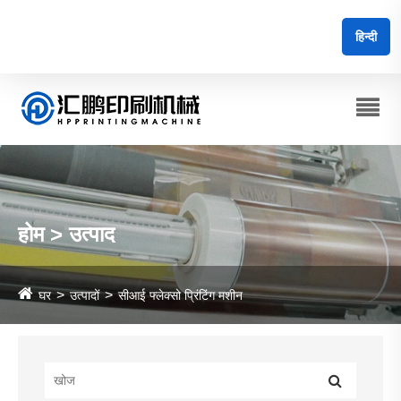
हिन्दी
होम > उत्पाद
घर
उत्पादों
सीआई फ्लेक्सो प्रिंटिंग मशीन